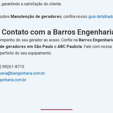
 garantindo a satisfação do cliente.
 sobre
Manutenção de geradores
, confira nosso
guia detalhad
 Contato com a Barros Engenhari
empenho do seu gerador ao acaso. Confie na
Barros Engenhari
de geradores em São Paulo
e
ABC Paulista
. Fale com nossa 
perfeito do seu equipamento.
) 99261-8715
aria@bengenharia.com.br
enharia.com.br