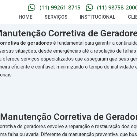
(11) 99261-8715
(11) 98758-200
HOME
SERVIÇOS
INSTITUCIONAL
CLI
anutenção Corretiva de Gerador
orretiva de geradores
é fundamental para garantir a continui
ersas situações, desde emergências até a resolução de falhas
a oferece serviços especializados que asseguram que seus ge
eira eficiente e confiável, minimizando o tempo de inatividade 
onais.
 Manutenção Corretiva de Gerado
orretiva de geradores envolve a reparação e restauração dos e
ma falha ou avaria. Diferente da manutenção preventiva, que bus