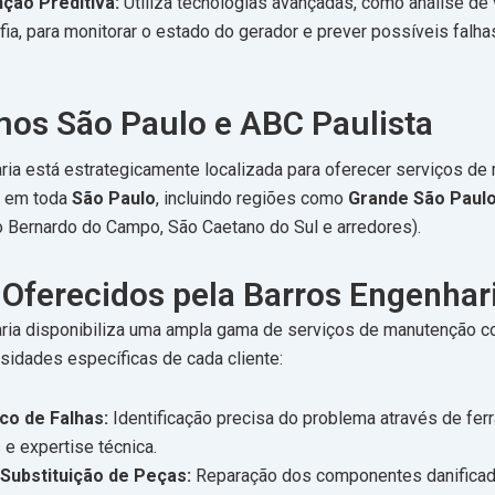
ção Preditiva:
Utiliza tecnologias avançadas, como análise de 
fia, para monitorar o estado do gerador e prever possíveis falha
os São Paulo e ABC Paulista
ria está estrategicamente localizada para oferecer serviços d
te em toda
São Paulo
, incluindo regiões como
Grande São Paul
o Bernardo do Campo, São Caetano do Sul e arredores).
 Oferecidos pela Barros Engenhar
ria disponibiliza uma ampla gama de serviços de manutenção co
sidades específicas de cada cliente:
co de Falhas:
Identificação precisa do problema através de fe
e expertise técnica.
Substituição de Peças:
Reparação dos componentes danifica