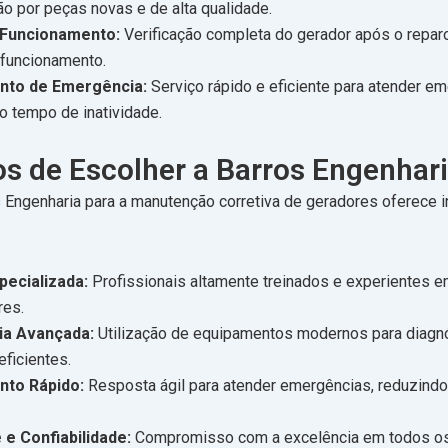
ão por peças novas e de alta qualidade.
 Funcionamento:
Verificação completa do gerador após o reparo
 funcionamento.
nto de Emergência:
Serviço rápido e eficiente para atender e
o tempo de inatividade.
os de Escolher a Barros Engenhar
s Engenharia para a manutenção corretiva de geradores oferece 
pecializada:
Profissionais altamente treinados e experientes e
res.
ia Avançada:
Utilização de equipamentos modernos para diagn
eficientes.
nto Rápido:
Resposta ágil para atender emergências, reduzindo
 e Confiabilidade:
Compromisso com a excelência em todos os