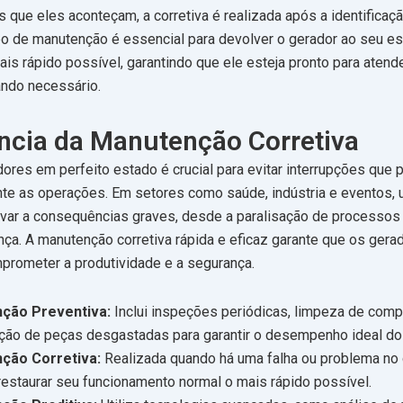
 que eles aconteçam, a corretiva é realizada após a identificaç
ipo de manutenção é essencial para devolver o gerador ao seu e
ais rápido possível, garantindo que ele esteja pronto para aten
ando necessário.
ncia da Manutenção Corretiva
ores em perfeito estado é crucial para evitar interrupções que
nte as operações. Em setores como saúde, indústria e eventos, 
var a consequências graves, desde a paralisação de processos c
nça. A manutenção corretiva rápida e eficaz garante que os gera
prometer a produtividade e a segurança.
ção Preventiva:
Inclui inspeções periódicas, limpeza de com
ição de peças desgastadas para garantir o desempenho ideal do
ção Corretiva:
Realizada quando há uma falha ou problema no 
restaurar seu funcionamento normal o mais rápido possível.