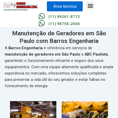
Skip
Menu
Área técnica
to
content
(11) 99261-8715
(11) 98758-2006
Manutenção de Geradores em São
Paulo com Barros Engenharia
A
Barros Engenharia
é referência em serviços de
manutenção de geradores em São Paulo
e
ABC Paulista
,
garantindo o funcionamento eficiente e seguro dos seus
equipamentos. Com uma equipe altamente qualificada e ampla
experiência no mercado, oferecemos soluções completas
para preservar a vida útil do seu gerador e evitar falhas no
fornecimento de energia.