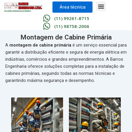
Skip
Menu
Área técnica
to
content
(11) 99261-8715
(11) 98758-2006
Montagem de Cabine Primária
A
montagem de cabine primária
é um serviço essencial para
garantir a distribuição eficiente e segura de energia elétrica em
indústrias, comércios e grandes empreendimentos. A Barros
Engenharia oferece soluções completas para a instalação de
cabines primárias, seguindo todas as normas técnicas e
garantindo máxima segurança e desempenho.